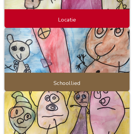
Locatie
Schoollied