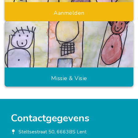
Aanmelden
Missie & Visie
Contactgegevens
Steltsestraat 50, 6663BS Lent